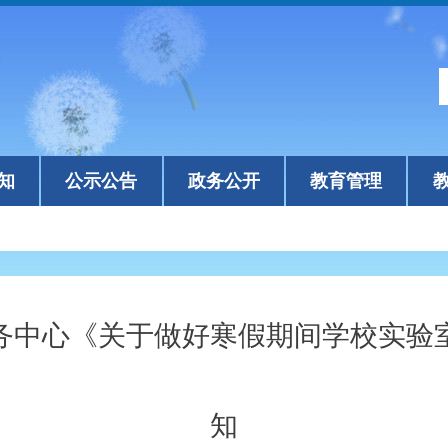
知
公示公告
政务公开
教育管理
务中心《关于做好寒假期间学校实验
知