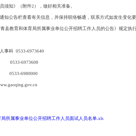
员须知》（附件2），做好相关准备。
通知公告栏查看有关信息，并保持联络畅通，联系方式如发生变化
年高青县教育和体育局所属事业单位公开招聘工作人员的公告》规定执
 0533-6973640
33-6973608
33-6980000
aoqing.gov.cn
体育局所属事业单位公开招聘工作人员面试人员名单.xls