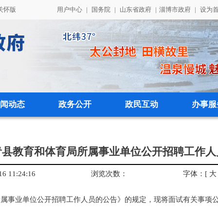
关怀版
用户中心
|
国务院
|
山东省政府
|
淄博市政府
|
设为
闻动态
政务公开
政民互动
办事服
高青县教育和体育局所属事业单位公开招聘工作
 11:24:16
浏览次数：
字体：
[
大
局所属事业单位公开招聘工作人员的公告》的规定，现将面试有关事项