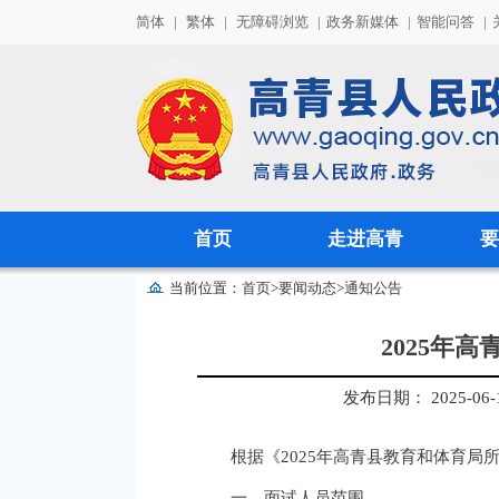
简体
|
繁体
|
无障碍浏览
|
政务新媒体
|
智能问答
|
首页
走进高青
要
当前位置：
首页
>
要闻动态
>
通知公告
2025年
发布日期： 2025-06-16
根据《2025年高青县教育和体育
一、面试人员范围