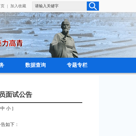
首页
|
加入收藏
务
数据查询
专题专栏
人员面试公告
中
小
]
公告如下：