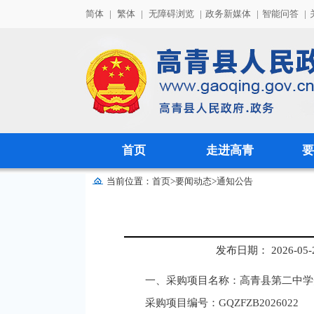
简体
|
繁体
|
无障碍浏览
|
政务新媒体
|
智能问答
|
首页
走进高青
要
当前位置：
首页
>
要闻动态
>
通知公告
发布日期： 2026-05-25
一、采购项目名称
：高青县第二中学
采购项目编号：GQZFZB2026022