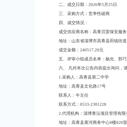
二、成交日期：2026年5月25日
三、采购方式：竞争性磋商
四、成交情况：
成交供应商名称：高青贝雷保安服务
地址：山东省淄博市高青县田镇街道
成交金额：240517.20元
五、评审小组成员名单：杨光、郭巧
六、 凡对本次公告内容提出询问，
1.采购人：高青县第二中学
地址：高青县文化路17号
联系人：牛主任
联系方式：0533-2381228
2.代理机构：淄博青沅项目管理有限
地址：高青县黄河商务中心8楼820