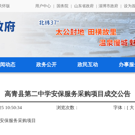
关怀版
用户中心
|
国务院
|
山东省政府
|
淄博市政府
|
设为
闻动态
政务公开
政民互动
办事服
高青县第二中学安保服务采购项目成交公告
 10:50:34
浏览次数：
字体：
[
大
安保服务采购项目