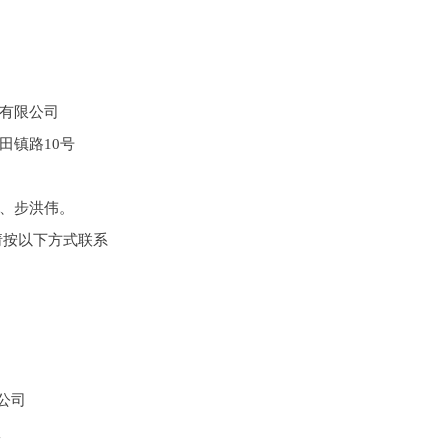
有限公司
田镇路10号
、步洪伟。
请按以下方式联系
公司
室