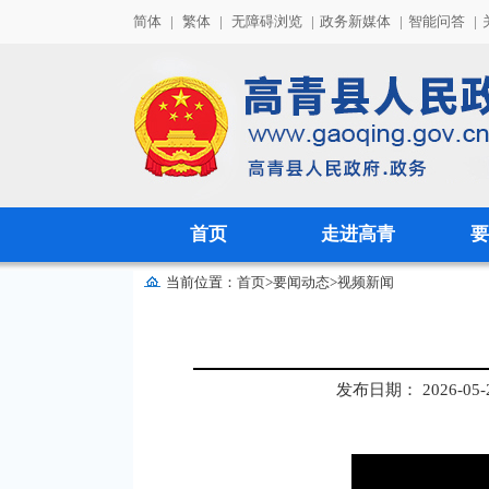
简体
|
繁体
|
无障碍浏览
|
政务新媒体
|
智能问答
|
首页
走进高青
要
当前位置：
首页
>
要闻动态
>
视频新闻
发布日期： 2026-05-25