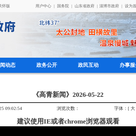
关怀版
用户中心
|
国务院
|
山东省政府
|
淄博市政府
|
设为
闻动态
政务公开
政民互动
办事服
《高青新闻》2026-05-22
 09:02:54
浏览次数：
字体：
[
大
建议使用IE或者chrome浏览器观看