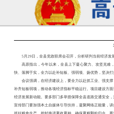
5月29日，全县党政联席会召开，分析研判当前经济
高原指出，今年以来，全县上下凝心聚力、攻坚克难
快、落脚于实，全力以赴补短板、强弱项、扬优势，坚决打
会议强调，在经济建设上，要全力以赴抓工业、强支撑
补齐短板弱项，推动各项经济指标平稳运行。项目建设方面
经济发展新动能。要多部门多举措保障全县道路交通安全，
宣传部门要加强本土自媒体引导扶持，凝聚网络正能量，讲
抓好粮食生产、抢时推进夏收夏种，确保夏粮颗粒归仓。要