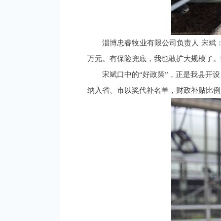
淄博忠睿牧业有限公司负责人 宋斌：
万元。有保险兜底，我也敢扩大规模了。我
宋斌口中的“好政策”，正是我县开
纳入省、市以奖代补名单，财政补贴比例