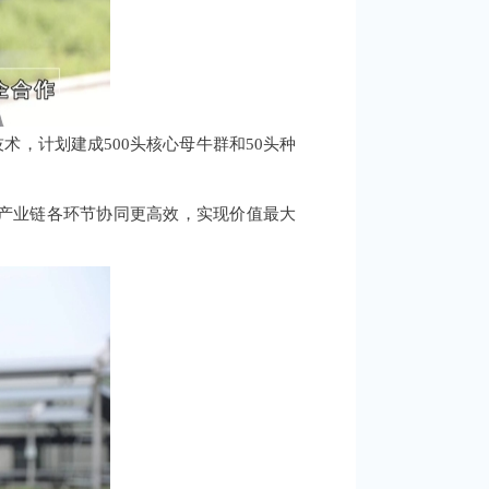
术，计划建成500头核心母牛群和50头种
产业链各环节协同更高效，实现价值最大