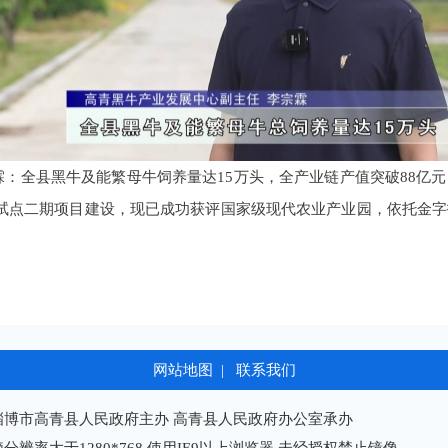
霖：全县黑牛及能繁母牛饲养量达15万头，全产业链产值突破88亿
试点二期项目建设，现已成功获评国家级现代农业产业园，依托金
网站地图
|
联系我们
淄博市高青县人民政府主办 高青县人民政府办公室承办