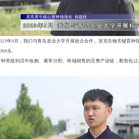
023年9月，我们与青岛农业大学开展校企合作，攻克生物关键育种技
00头。
育种养殖到活牛收购、屠宰分割、终端销售的完整产业链，数智化让