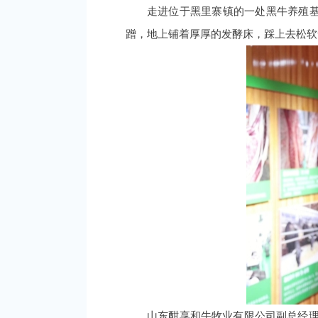
走进位于黑里寨镇的一处黑牛养殖
蹭，地上铺着厚厚的发酵床，踩上去松软
山东酣享和牛牧业有限公司副总经理