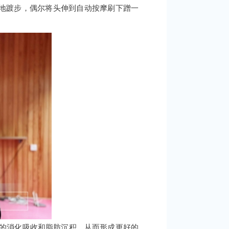
地踱步，偶尔将头伸到自动按摩刷下蹭一
牛的消化吸收和脂肪沉积，从而形成更好的