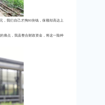
0元，我们自己才掏80块钱，保额却高达上
大的痛点，我县整合财政资金，将这一险种