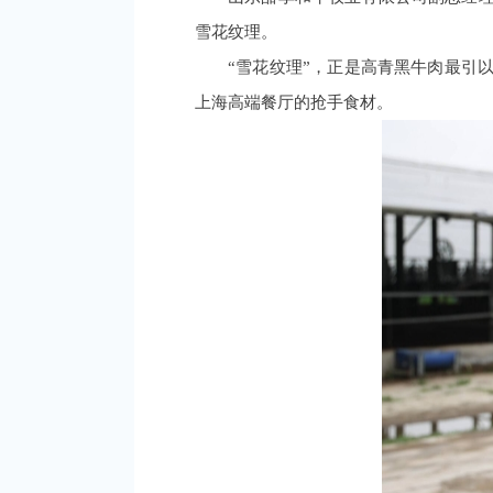
雪花纹理。
“雪花纹理”，正是高青黑牛肉最引
上海高端餐厅的抢手食材。