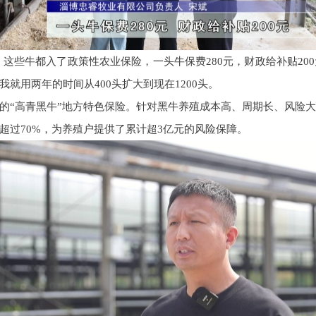
这些牛都入了政策性农业保险，一头牛保费280元，财政给补贴20
就用两年的时间从400头扩大到现在1200头。
设的“高青黑牛”地方特色保险。针对黑牛养殖成本高、周期长、风险
超过70%，为养殖户提供了累计超3亿元的风险保障。