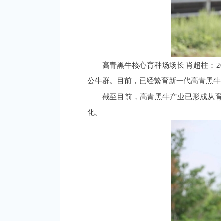
高青黑牛核心育种场场长 肖超柱：2
公牛群。目前，已经繁育新一代高青黑牛3
截至目前，高青黑牛产业已形成从
化。