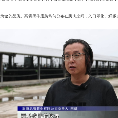
以为傲的品质。高青黑牛脂肪均匀分布在肌肉之间，入口即化、鲜嫩