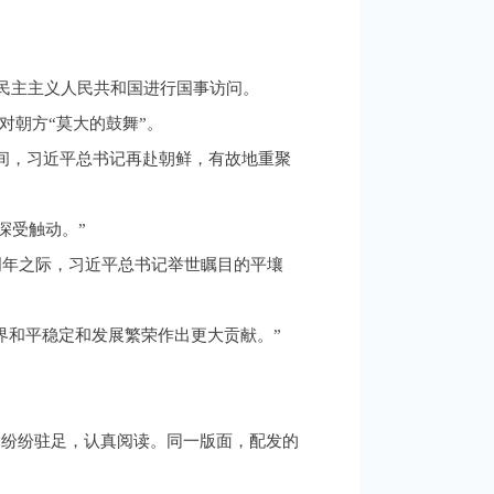
鲜民主主义人民共和国进行国事访问。
对朝方“莫大的鼓舞”。
间，习近平总书记再赴朝鲜，有故地重聚
深受触动。”
周年之际，习近平总书记举世瞩目的平壤
界和平稳定和发展繁荣作出更大贡献。”
们纷纷驻足，认真阅读。同一版面，配发的