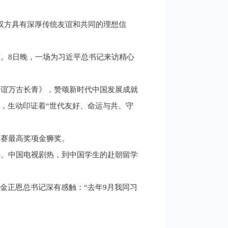
双方具有深厚传统友谊和共同的理想信
。8日晚，一场为习近平总书记来访精心
友谊万古长青》，赞颂新时代中国发展成就
，生动印证着“世代友好、命运与共、守
比赛最高奖项金狮奖。
热、中国电视剧热，到中国学生的赴朝留学
金正恩总书记深有感触：“去年9月我同习