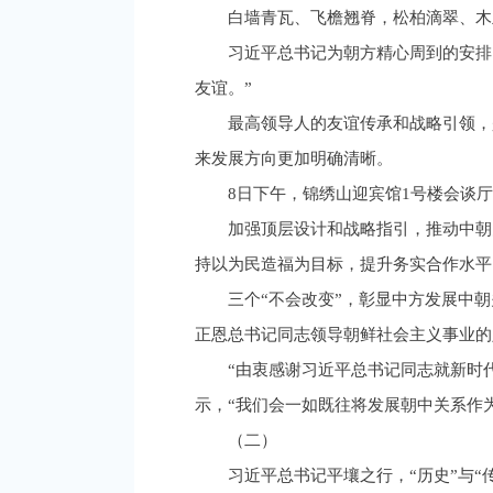
白墙青瓦、飞檐翘脊，松柏滴翠、木
习近平总书记为朝方精心周到的安排
友谊。”
最高领导人的友谊传承和战略引领，
来发展方向更加明确清晰。
8日下午，锦绣山迎宾馆1号楼会谈
加强顶层设计和战略指引，推动中朝
持以为民造福为目标，提升务实合作水平
三个“不会改变”，彰显中方发展中
正恩总书记同志领导朝鲜社会主义事业的
“由衷感谢习近平总书记同志就新时
示，“我们会一如既往将发展朝中关系作
（二）
习近平总书记平壤之行，“历史”与