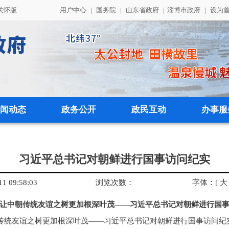
关怀版
用户中心
|
国务院
|
山东省政府
|
淄博市政府
|
设为
闻动态
政务公开
政民互动
办事服
习近平总书记对朝鲜进行国事访问纪实
 09:58:03
浏览次数：
字体：
[
大
让中朝传统友谊之树更加根深叶茂——习近平总书记对朝鲜进行国
朝传统友谊之树更加根深叶茂——习近平总书记对朝鲜进行国事访问纪