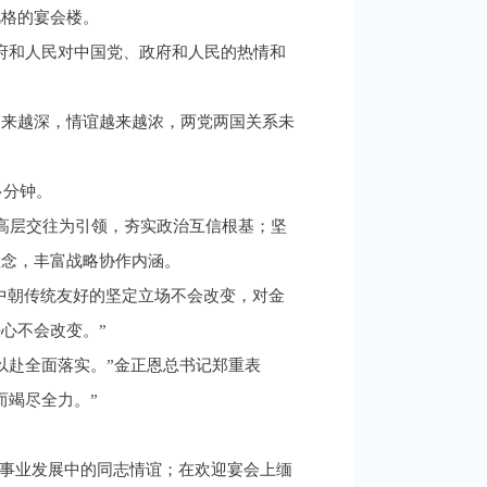
风格的宴会楼。
府和人民对中国党、政府和人民的热情和
越来越深，情谊越来越浓，两党两国关系未
多分钟。
高层交往为引领，夯实政治互信根基；坚
理念，丰富战略协作内涵。
中朝传统友好的坚定立场不会改变，对金
心不会改变。”
以赴全面落实。”金正恩总书记郑重表
而竭尽全力。”
义事业发展中的同志情谊；在欢迎宴会上缅