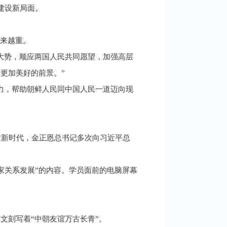
建设新局面。
越来越重。
大势，顺应两国人民共同愿望，加强高层
更加美好的前景。”
力，帮助朝鲜人民同中国人民一道迈向现
建新时代，金正恩总书记多次向习近平总
国家关系发展”的内容。学员面前的电脑屏幕
文刻写着“中朝友谊万古长青”。