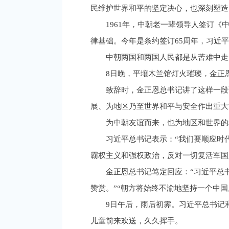
民维护世界和平的坚定决心，也深刻塑造
1961年，中朝老一辈领导人签订
律基础。今年是条约签订65周年，习近平
中朝两国和两国人民都是从苦难中走
8日晚，平壤木兰馆灯火璀璨，金正
致辞时，金正恩总书记讲了这样一段
展、为地区乃至世界和平与安全作出重大
为中朝友谊而来，也为地区和世界的
习近平总书记表示：“我们要顺应时
霸权主义和强权政治，反对一切复活军国
金正恩总书记笃定回应：“习近平总
赞赏。”“朝方将始终不渝地坚持一个中
9日午后，雨后初霁。习近平总书记
儿童前来欢送，久久挥手。