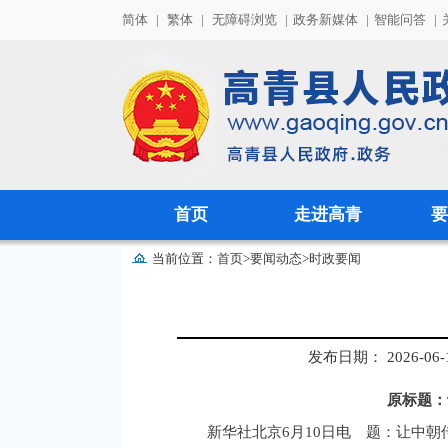
简体
|
繁体
|
无障碍浏览
|
政务新媒体
|
智能问答
|
首页
走进高青
要
当前位置：
首页
>
要闻动态
>
时政要闻
发布日期： 2026-06-11
原标题：
新华社北京6月10日电 题：让中