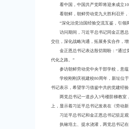
看中国，中国共产党即将迎来成立1
看朝鲜，朝鲜劳动党九大胜利召开，
“深化治党治国经验交流互鉴，引领
访问期间，习近平总书记同金正恩总
交往，深化战略沟通，拓展务实合作，增
金正恩总书记表达殷切期盼：“通过
代化之路。”
参访朝鲜劳动党中央干部学校，意蕴
学校刚刚庆祝建校80周年，新址位
书记表示，希望学习借鉴中共的党建经验
两党总书记一道步入3号楼阶梯教室，
上，显示着习近平总书记发表在《劳动新
习近平总书记和金正恩总书记驻足观
执锹培土、提水浇灌，两党总书记在