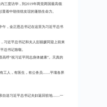
内三度访华，到2019年两党两国最高领
彰显着中朝传统友谊的蓬勃生命力。
日中午，金正恩总书记在这里为习近平总书
中，习近平总书记和夫人彭丽媛同迎上前来
近平总书记致敬。
语高呼“祝习近平同志身体健康”。天真的
，有工人，有医生，有公务员……平壤各界
，亲自送习近平总书记夫妇返回驻地……一