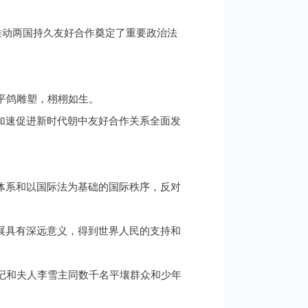
推动两国持久友好合作奠定了重要政治法
平鸽雕塑，栩栩如生。
加速促进新时代朝中友好合作关系全面发
体系和以国际法为基础的国际秩序，反对
展具有深远意义，得到世界人民的支持和
记和夫人李雪主同数千名平壤群众和少年