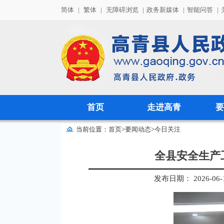
简体
|
繁体
|
无障碍浏览
|
政务新媒体
|
智能问答
|
首页
走进高青
要
当前位置：
首页
>
要闻动态
>
今日关注
全县安全生产
发布日期： 2026-06-16