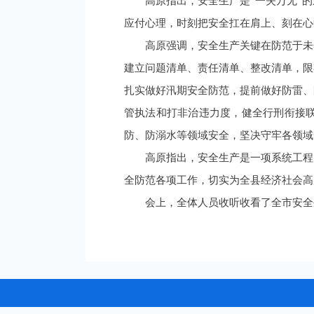
高原指出，安全生产是“一失万无”
应付心理，时刻把安全扛在肩上、刻在心
高原强调，安全生产关键在防范于未
建立问题清单、责任清单、整改清单，限
扎实做好汛期安全防范，提前做好防雷、
管执法和打非治违力度，健全行刑衔接
防、防溺水等领域安全，坚决守牢各领域
高原指出，安全生产是一项系统工程
全防范各项工作，切实为全县经济社会高
会上，全体人员收听收看了全市安全