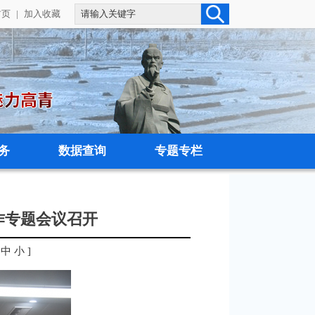
首页
|
加入收藏
务
数据查询
专题专栏
作专题会议召开
中
小
]