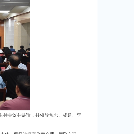
原主持会议并讲话，县领导常忠、杨超、李