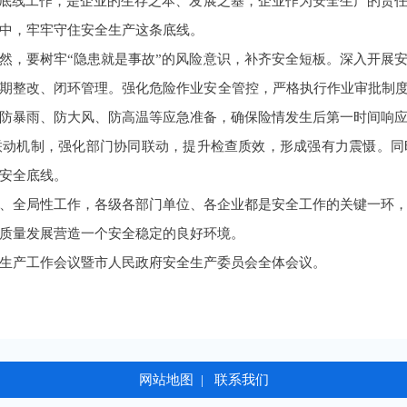
的底线工作，是企业的生存之本、发展之基，企业作为安全生产的责
中，牢牢守住安全生产这条底线。
然，要树牢“隐患就是事故”的风险意识，补齐安全短板。深入开展
期整改、闭环管理。强化危险作业安全管控，严格执行作业审批制度
防暴雨、防大风、防高温等应急准备，确保险情发生后第一时间响
联动机制，强化部门协同联动，提升检查质效，形成强有力震慑。同
安全底线。
、全局性工作，各级各部门单位、各企业都是安全工作的关键一环
质量发展营造一个安全稳定的良好环境。
生产工作会议暨市人民政府安全生产委员会全体会议。
网站地图
|
联系我们