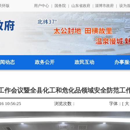
关怀版
用户中心
|
国务院
|
山东省政府
|
淄博市政府
|
设为
闻动态
政务公开
政民互动
办事服
工作会议暨全县化工和危化品领域安全防范工
 10:56:25
浏览次数：
字体：
[
大