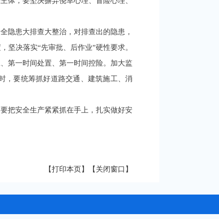
任主体，要坚决摒弃侥幸心理、冒险心理、
安全隐患大排查大整治，对排查出的隐患，
，坚决落实“先审批、后作业”硬性要求。
应、第一时间处置、第一时间控险。加大监
时，要统筹抓好道路交通、建筑施工、消
，要把安全生产紧紧抓在手上，扎实做好安
【打印本页】
【关闭窗口】