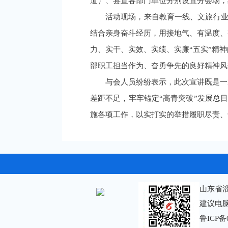
道）、县直各部门单位分别设置分会场，
活动现场，来自教育一线、文旅行业
结合亲身奋斗经历，用接地气、有温度、
力、实干、实效、实绩、实廉“五实”精
部职工担当作为、奋勇争先的良好精神风
与会人员纷纷表示，此次宣讲既是一
差距不足，牢牢锚定“高青突破”发展总目
施各项工作，以实打实的举措履职尽责、
山东省
建议电脑
鲁ICP备