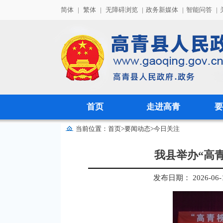
简体
|
繁体
|
无障碍浏览
|
政务新媒体
|
智能问答
|
首页
走进高青
要
当前位置：
首页
>
要闻动态
>
今日关注
我县举办“高青
发布日期： 2026-06-17