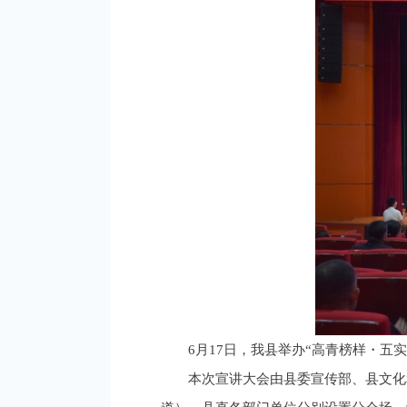
6月17日，我县举办“高青榜样・五
本次宣讲大会由县委宣传部、县文化