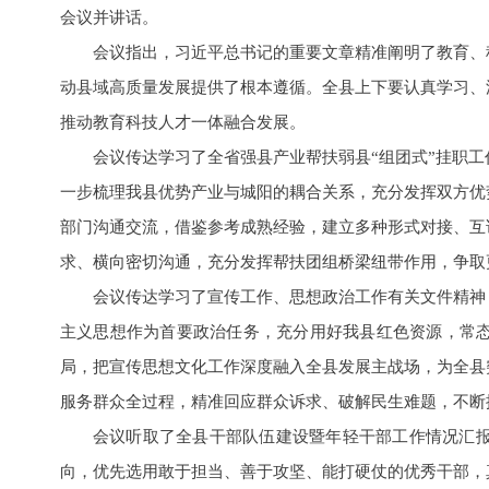
会议并讲话。
会议指出，习近平总书记的重要文章精准阐明了教育、
动县域高质量发展提供了根本遵循。全县上下要认真学习、
推动教育科技人才一体融合发展。
会议传达学习了全省强县产业帮扶弱县“组团式”挂职
一步梳理我县优势产业与城阳的耦合关系，充分发挥双方优
部门沟通交流，借鉴参考成熟经验，建立多种形式对接、互
求、横向密切沟通，充分发挥帮扶团组桥梁纽带作用，争取
会议传达学习了宣传工作、思想政治工作有关文件精神
主义思想作为首要政治任务，充分用好我县红色资源，常态
局，把宣传思想文化工作深度融入全县发展主战场，为全县
服务群众全过程，精准回应群众诉求、破解民生难题，不断
会议听取了全县干部队伍建设暨年轻干部工作情况汇
向，优先选用敢于担当、善于攻坚、能打硬仗的优秀干部，