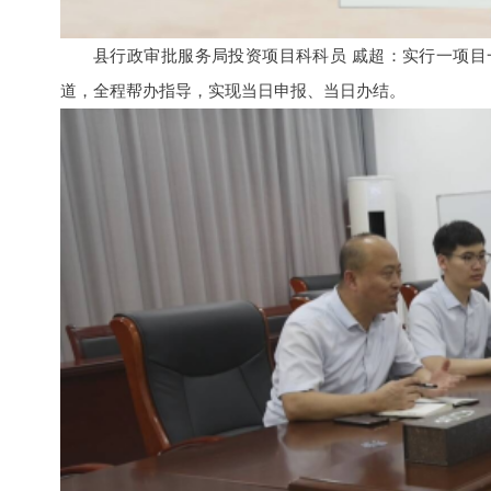
县行政审批服务局投资项目科科员 戚超：实行一项
道，全程帮办指导，实现当日申报、当日办结。