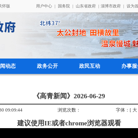
关怀版
用户中心
|
国务院
|
山东省政府
|
淄博市政府
|
设为
闻动态
政务公开
政民互动
办事服
《高青新闻》2026-06-29
 09:09:44
浏览次数：
字体：
[
大
建议使用IE或者chrome浏览器观看