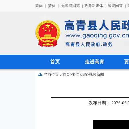
简体
|
繁体
|
无障碍浏览
|
政务新媒体
|
智能问答
|
首页
走进高青
要
当前位置：
首页
>
要闻动态
>
视频新闻
发布日期： 2026-06-30