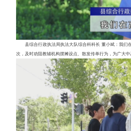
县综合行政执法局执法大队综合科科长 董小斌：我们
次，及时劝阻教辅机构摆摊设点、散发传单行为，为广大中