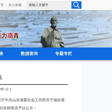
首页
|
加入收藏
务
数据查询
专题专栏
示
中
小
]
民政厅中共山东省委社会工作部关于做好基
组织名称情况予以公示：