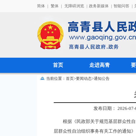
简体
|
繁体
|
无障碍浏览
|
政务新媒体
|
智能问答
|
首页
走进高青
要
当前位置：
首页
>
要闻动态
>
通知公告
发布日期： 2026-07-02
根据《民政部关于规范基层群众性自
层群众性自治组织事务有关工作的通知》（