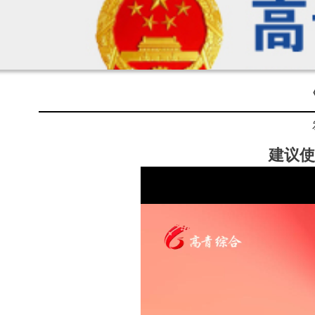
《
建议使