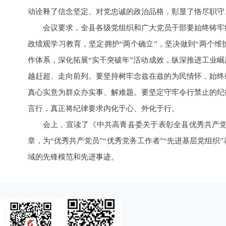
动诠释了信念坚定、对党忠诚的政治品格，彰显了恪尽职守
会议要求，全县各级党组织和广大党员干部要始终铸牢
政绩观学习教育，坚定拥护“两个确立”，坚决做到“两个维护
作体系，深化拓展“实干突破年”活动成效，纵深推进工业
越赶超、走向前列。要坚持树牢念兹在兹的为民情怀，始终
真心实意为群众办实事、解难题。要坚定守牢令行禁止的纪
言行，真正将纪律要求内化于心、外化于行。
会上，宣读了《中共高青县委关于表彰全县优秀共产党
章，为“优秀共产党员”“优秀党务工作者”“先进基层党组织
域的先锋模范和先进事迹。