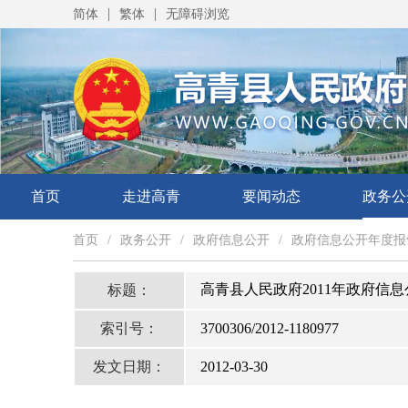
|
|
简体
繁体
无障碍浏览
首页
走进高青
要闻动态
政务公
首页
/
政务公开
/
政府信息公开
/
政府信息公开年度报
高青县人民政府2011年政府信
标题：
索引号：
3700306/2012-1180977
发文日期：
2012-03-30