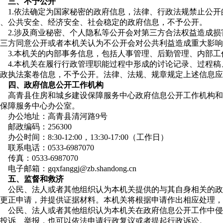
三、不予公开
1.依法确定为国家秘密的政府信息，法律、行政法规禁止公
、公共安全、经济安全、社会稳定的政府信息，不予公开。
2.涉及商业秘密、个人隐私等公开会对第三方合法权益造成
三方同意公开或者本机关认为不公开会对公共利益造成重大影响
3.本机关的内部事务信息，包括人事管理、后勤管理、内部
4.本机关在履行行政管理职能过程中形成的讨论记录、过程
政执法案卷信息，不予公开。法律、法规、规章规定上述信息应
四、政府信息公开工作机构
高青县住房和城乡建设保障服务中心政府信息公开工作机构和
保障服务中心办公室。
办公地址：高青县清河路9号
邮政编码：256300
办公时间：8:30-12:00，13:30-17:00（工作日）
联系电话：0533-6987070
传真：0533-6987070
电子邮箱：gqxfanggj@zb.shandong.cn
五、监督和救济
公民、法人或者其他组织认为本机关提供的与其自身相关的政
更正申请，并提供证据材料。本机关将根据申请作出相应处理，
公民、法人或者其他组织认为本机关在政府信息公开工作中侵
投诉、举报，也可以依法申请行政复议或者提起行政诉讼。