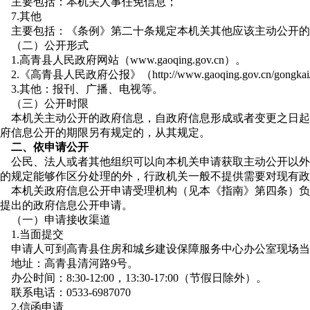
主要包括：本机关人事任免信息；
7.其他
主要包括：《条例》第二十条规定本机关其他应该主动公开的
（二）公开形式
1.高青县人民政府网站（www.gaoqing.gov.cn）。
2.《高青县人民政府公报》（http://www.gaoqing.gov.cn/gongkai/
3.其他：报刊、广播、电视等。
（三）公开时限
本机关主动公开的政府信息，自政府信息形成或者变更之日起
府信息公开的期限另有规定的，从其规定。
二、依申请公开
公民、法人或者其他组织可以向本机关申请获取主动公开以外
的规定能够作区分处理的外，行政机关一般不提供需要对现有政
本机关政府信息公开申请受理机构（见本《指南》第四条）负
提出的政府信息公开申请。
（一）申请接收渠道
1.当面提交
申请人可到高青县住房和城乡建设保障服务中心办公室现场当
地址：高青县清河路9号。
办公时间：8:30-12:00，13:30-17:00（节假日除外）。
联系电话：0533-6987070
2.信函申请