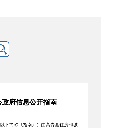
心政府信息公开指南
以下简称《指南》）由高青县住房和城