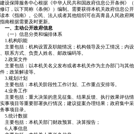
建设保障服务中心根据《中华人民共和国政府信息公开条例》（国
修订，以下简称《条例》）编制。需要获得本机关政府信息公开
读本《指南》。公民、法人或者其他组织可在高青县人民政府网站（www
指南根据需要及时更新。
一、主动公开政府信息
（一）信息分类和编排体系
1.机构职能
主要包括：机构设置及职能情况；机构领导及分工情况；内设
、联系方式、负责人姓名、邮政编码等。
2.政策文件
主要包括：以本机关名义发布或者本机关作为主办部门与其他
件；政策解读等。
3.规划计划
主要包括：本机关阶段性工作计划、工作重点安排等。
4.业务工作
主要包括：重大决策的意见征集、结果反馈、执行效果评估情
实事项目等重要部署执行情况；建议提案办理结果；政府集中采
务事项目录。
5.统计数据
主要包括：本机关部门财政预算、决算报告；
6.人事信息