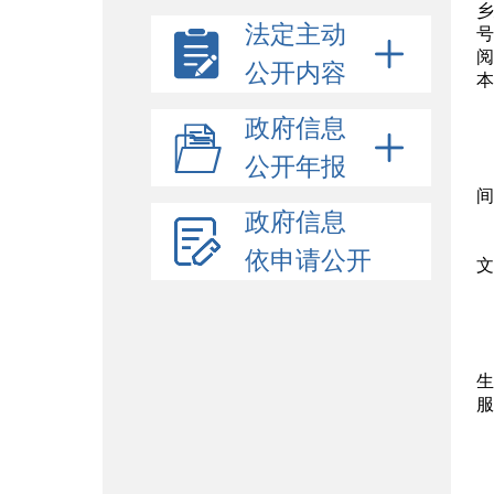
乡
法定主动
号
阅
公开内容
本
政府信息
公开年报
间
政府信息
依申请公开
文
生
服