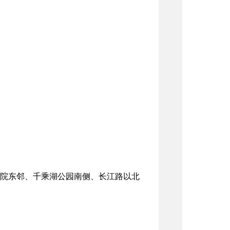
院东邻、千乘湖公园南侧、长江路以北