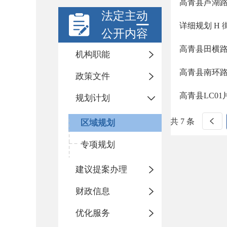
高青县芦湖
法定主动
详细规划 H
公开内容
高青县田横
机构职能
高青县南环
政策文件
高青县LC01
规划计划
共 7 条
区域规划
专项规划
建议提案办理
财政信息
优化服务