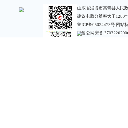
山东省淄博市高青县人民政
建议电脑分辨率大于1280*
鲁ICP备05024473号
网站标识
鲁公网安备 3703220200