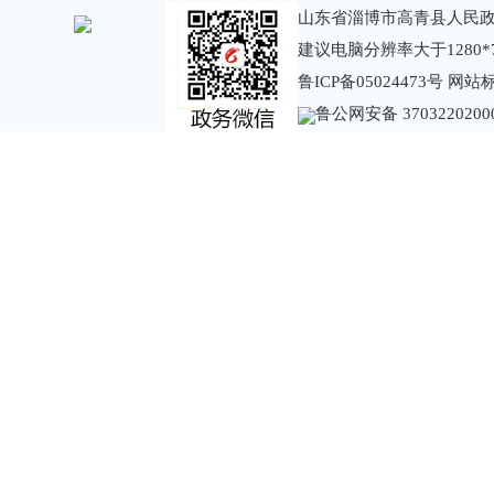
山东省淄博市高青县人民政
建议电脑分辨率大于1280*
鲁ICP备05024473号
网站标识
鲁公网安备 3703220200