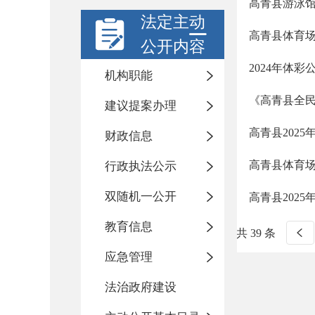
高青县游泳
法定主动
高青县体育
公开内容
2024年体
机构职能
《高青县全民健
建议提案办理
高青县202
财政信息
高青县体育
行政执法公示
双随机一公开
高青县202
教育信息
共 39 条
应急管理
法治政府建设