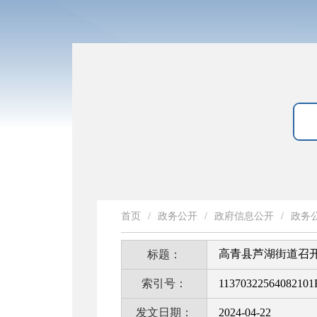
首页
/
政务公开
/
政府信息公开
/
政务
高青县芦湖街道召开
标题：
索引号：
11370322564082101
发文日期：
2024-04-22