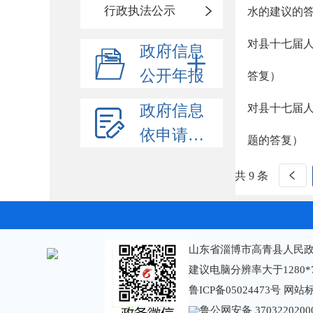
行政执法公示
水的建议的
对县十七届
政府信息
公开年报
答复）
政府信息
对县十七届人
依申请公开
题的答复）
共 9 条
山东省淄博市高青县人民政
建议电脑分辨率大于1280*
鲁ICP备05024473号
网站标识
鲁公网安备 3703220200