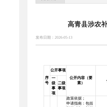
高青县涉农
发布日期：2026-05-13
公开事项
序
公开内容（要
一
号
素）
级
二级
事
事项
项
政策依据；
申请指南：包括