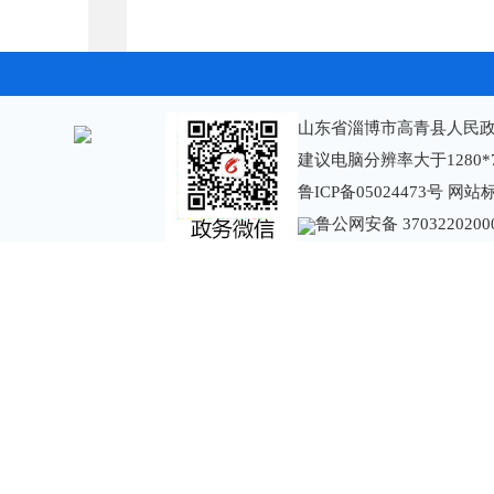
山东省淄博市高青县人民政
建议电脑分辨率大于1280*
鲁ICP备05024473号
网站标识
鲁公网安备 3703220200