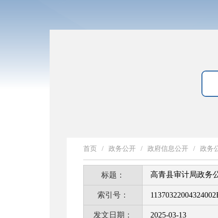
首页
/
政务公开
/
政府信息公开
/
政务
高青县审计局政务
标题：
索引号：
11370322004324002
发文日期：
2025-03-13