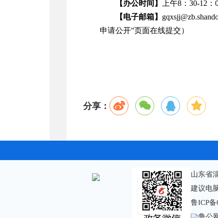
【办公时间】
上午8：30-12：
【电子邮箱】
gqxsjj@zb.shand
申请公开”页面在线提交）
分享：
山东省
建议电脑
鲁ICP备
鲁公网安