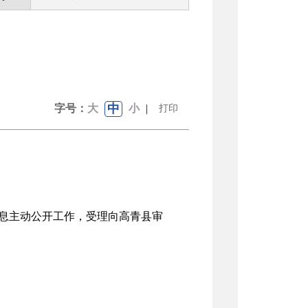
中
字号：
大
小
|
打印
息主动公开工作，受理向高青县审