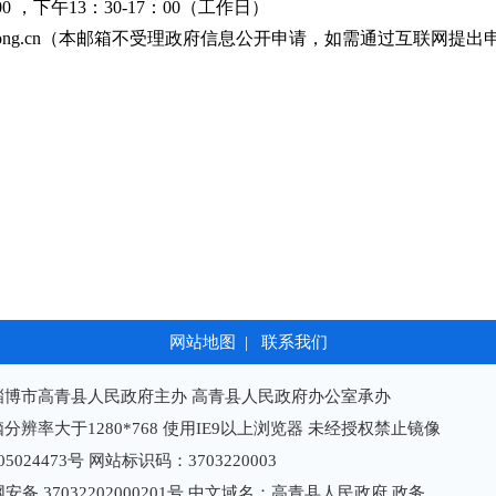
00 ，下午13：30-17：00（工作日）
ong.cn
（本邮箱不受理政府信息公开申请，如需通过互联网提出申
网站地图
|
联系我们
淄博市高青县人民政府主办 高青县人民政府办公室承办
分辨率大于1280*768 使用IE9以上浏览器 未经授权禁止镜像
05024473号
网站标识码：3703220003
备 37032202000201号
中文域名：高青县人民政府.政务