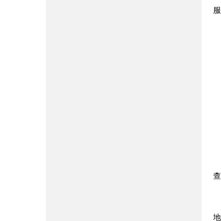
服
查
地