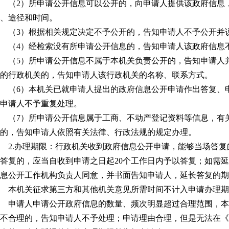
（2）所申请公开信息可以公开的，向申请人提供该政府信息
、途径和时间。
（3）根据相关规定决定不予公开的，告知申请人不予公开并
（4）经检索没有所申请公开信息的，告知申请人该政府信息
（5）所申请公开信息不属于本机关负责公开的，告知申请人
的行政机关的，告知申请人该行政机关的名称、联系方式。
（6）本机关已就申请人提出的政府信息公开申请作出答复、
申请人不予重复处理。
（7）所申请公开信息属于工商、不动产登记资料等信息，有
的，告知申请人依照有关法律、行政法规的规定办理。
2.办理期限：行政机关收到政府信息公开申请，能够当场答
答复的，应当自收到申请之日起20个工作日内予以答复；如需
息公开工作机构负责人同意，并书面告知申请人，延长答复的期
本机关征求第三方和其他机关意见所需时间不计入申请办理期
申请人申请公开政府信息的数量、频次明显超过合理范围，本
不合理的，告知申请人不予处理；申请理由合理，但是无法在《