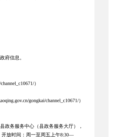
政府信息。
hannel_c10671/）
v.cn/gongkai/channel_c10671/）
县政务服务中心（县政务服务大厅），
5；开放时间：周一至周五上午8:30—