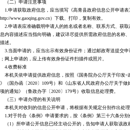
（二）申请注意事项
1.申请获取政府信息，应当填写《高青县政府信息公开申请
http://www.gaoqing.gov.cn）下载、打印，复制有效。
2.申请表应准确载明申请人的姓名或者名称、联系方式、获
息内容描述应当指向明确，建议详尽提供所需政府信息的名称、
描述。
3.当面申请的，应当出示有效身份证件；通过邮政寄送提交
；网上申请的，应上传有效身份证件扫描件或照片。
4.收费标准
本机关依申请提供政府信息，按照《国务院办公厅关于印发<
》（国办函〔2020〕109号）和《山东省人民政府办公厅关于
项的通知》（鲁政办字〔2020〕179号）收取信息处理费。
（三）申请办理的有关说明
本机关对收到的信息公开申请，将根据有关规定分别作出处理
1.对于符合《条例》申请要求的，按《条例》第三十六条分别
（1）所申请公开信息已经主动公开的，告知申请人获取该政