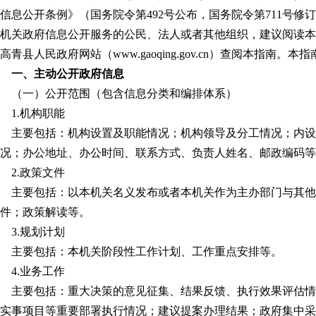
信息公开条例》（国务院令第492号公布，国务院令第711号
机关政府信息公开服务的公民、法人或者其他组织，建议阅读本
高青县人民政府网站（www.gaoqing.gov.cn）查阅本指南。
一、主动公开政府信息
（一）公开范围（包含信息分类和编排体系）
1.机构职能
主要包括：机构设置及职能情况；机构领导及分工情况；内设
况；办公地址、办公时间、联系方式、负责人姓名、邮政编码等
2.政策文件
主要包括：以本机关名义发布或者本机关作为主办部门与其他
件；政策解读等。
3.规划计划
主要包括：本机关阶段性工作计划、工作重点安排等。
4.业务工作
主要包括：重大决策的意见征集、结果反馈、执行效果评估情
实事项目等重要部署执行情况；建议提案办理结果；政府集中采