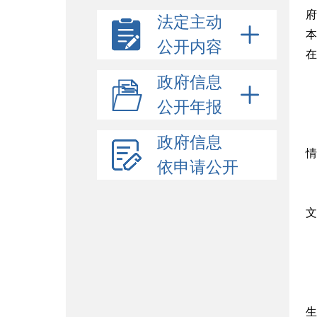
府
法定主动
本
公开内容
在
政府信息
公开年报
政府信息
情
依申请公开
文
生