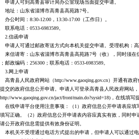
申请人可到高青县审计局办公室现场当面提交申请。
地址：山东省淄博市高青县高苑路7号。
办公时间：8:30-12:00，13:30-17:00（工作日）。
联系电话：0533-6983589。
2.信函申请
申请人可通过邮政寄送方式向本机关提交申请。受理机构：高
来信请寄：山东省淄博市高青县高苑路7号（收），同时须在信
；邮政编码：256300；联系电话：0533-6983589。
3.网上申请
高青县人民政府网站（http://www.gaoqing.gov.cn
提交的政府信息公开申请。申请人可登录高青县人民政府网站，
ttp://www.gaoqing.gov.cn/jact/front/main.do?sysid=18)，
在线申请平台使用注意事项：（1）政府信息公开申请表应填
填写正确。（2）政府信息公开申请表内容应真实有效，同时申
请公开政府信息需提供有效身份证明。
本机关不受理通过电话方式提出的申请，但申请人可以通过电