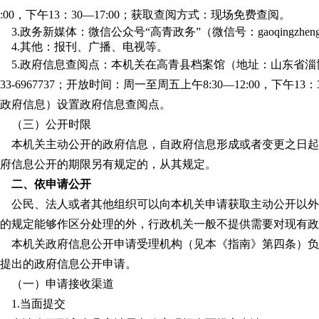
2:00，下午13：30—17:00；获取查阅方式：现场免费查阅。
3.政务新媒体：微信公众号“高青政务”（微信号：gaoqingzheng
4.其他：报刊、广播、电视等。
5.政府信息查阅点：本机关在高青县档案馆（地址：山东省淄
533-6967737；开放时间：周一至周五上午8:30—12:00，下午1
政府信息）设置政府信息查阅点。
（三）公开时限
本机关主动公开的政府信息，自政府信息形成或者变更之日起
府信息公开的期限另有规定的，从其规定。
二、依申请公开
公民、法人或者其他组织可以向本机关申请获取主动公开以外
的规定能够作区分处理的外，行政机关一般不提供需要对现有政
本机关政府信息公开申请受理机构（见本《指南》第四条）负
提出的政府信息公开申请。
（一）申请接收渠道
1.当面提交