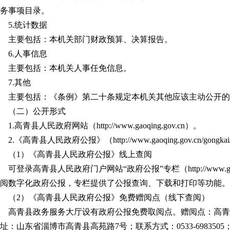
务事项目录。
5.统计数据
主要包括：本机关部门财政预算、决算报告。
6.人事信息
主要包括：本机关人事任免信息。
7.其他
主要包括：《条例》第二十条规定本机关其他应该主动公开的
（二）公开形式
1.高青县人民政府网站（http://www.gaoqing.gov.cn）。
2.《高青县人民政府公报》（http://www.gaoqing.gov.cn/gongkai/c
（1）《高青县人民政府公报》线上查阅
可登录高青县人民政府门户网站“政府公报”专栏（http://www.gaoqing.go
阅数字化政府公报，专栏提供了公报查询、下载和打印等功能。
（2）《高青县人民政府公报》免费赠阅点（线下查阅）
高青县政务服务大厅设有政府公报免费取阅点。赠阅点：高青
址：山东省淄博市高青县高苑路7号；联系方式：0533-698350