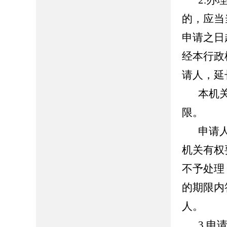
2.
的，应当
申请之日
经本行政
请人，延
本机
限。
申请
机关有权
不予处理
的期限内
人。
3.