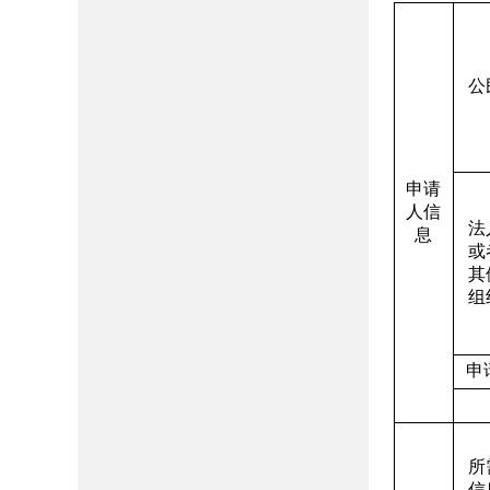
公
申请
人信
法
息
或
其
组
申
所
信