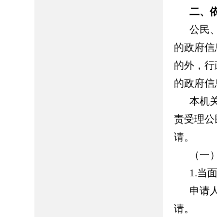
二、
公民
的政府信
的外，行
的政府信
本机
责受理公
请。
（一
1.当
申请
请。