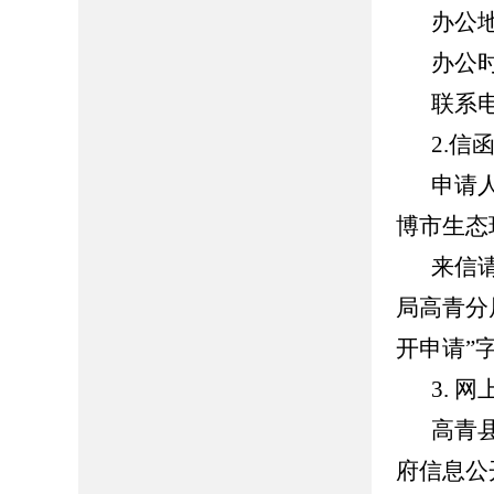
办公
办公时间
联系电话
2.信
申请
博市生态
来信
局高青分
开申请”字
3. 
高青县人
府信息公