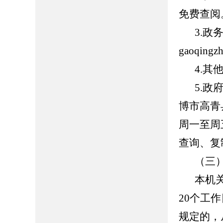
免费查阅
3.
gaoqing
4.
5.
博市高青县
周一至周五
查询、复
（三
本机
20个工
规定的，