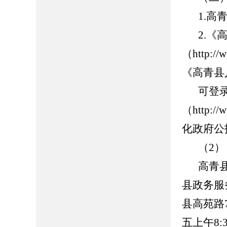
1.高青
2.
（http://
《高青县
可登
（http://
化政府公
（2
高青
县政务服
县高苑路7
五上午8: