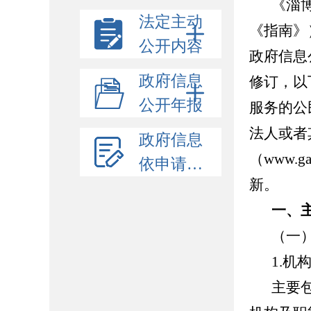
《淄
法定主动
《指南》
公开内容
政府信息
政府信息
修订，以
公开年报
服务的公
法人或者
政府信息
（www.
依申请公开
新。
一、
（一
1.机
主要