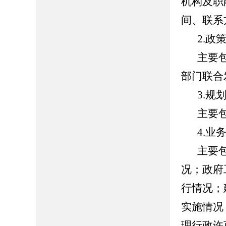
机构及职
间、联系
2.政
主要
部门联合
3.规
主要
4.业
主要
况；政府
行情况；
实施情况
理行政许