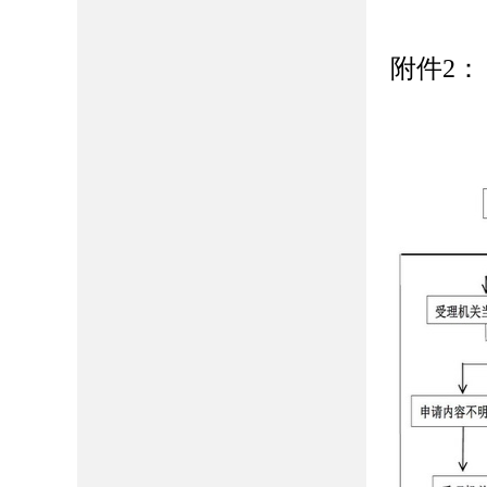
附件
2
：