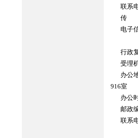
联系电话
传 真
电子信箱
行政
受理
办公
916室
办公时间
邮政编
联系电话