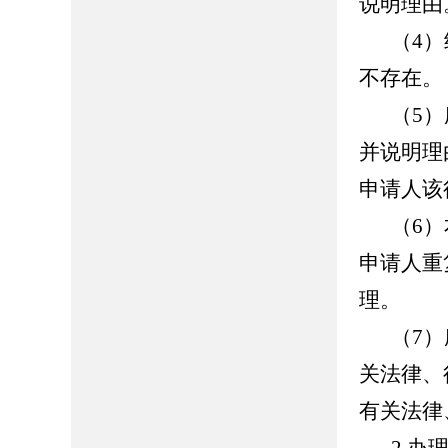
说明理由
（4
不存在。
（5
并说明理
申请人该
（6
申请人重
理。
（7
关法律、
有关法律