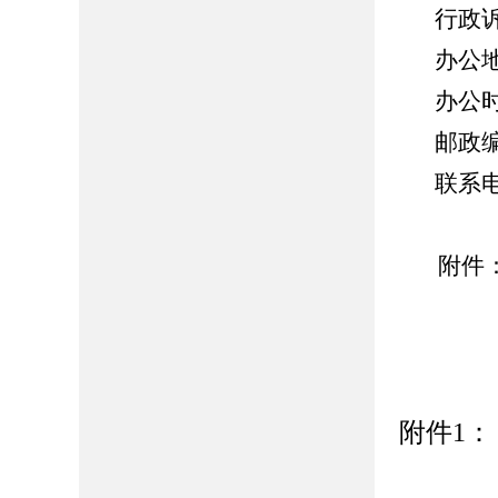
行政
办公
办公时间
邮政编
联系电话
附件：
2
附件
1
：