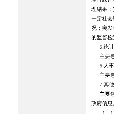
理结果；
一定社会
况；突发
的监督检
5.统
主要
6.人
主要
7.其
主要
政府信息
（二