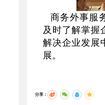
商务外事服
及时了解掌握
解决企业发展
展。
分享：