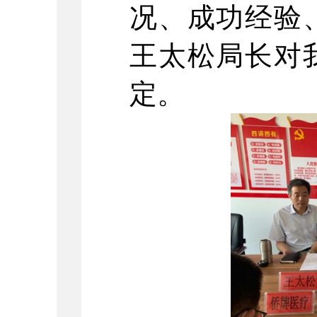
况、成功经验
王太松局长对
定。