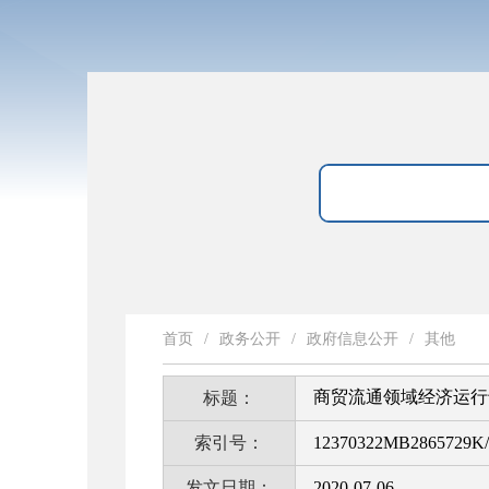
首页
/
政务公开
/
政府信息公开
/
其他
商贸流通领域经济运行
标题：
索引号：
12370322MB2865729K/
发文日期：
2020-07-06