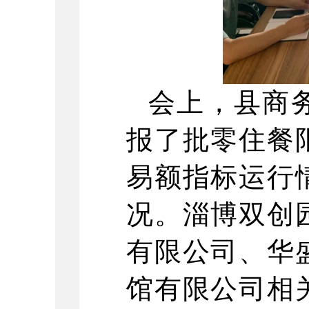
会上，县商
报了批零住餐
易额指标运行
况。淄博双创
有限公司、华
馆有限公司相