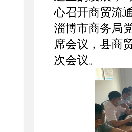
心召开商贸流
淄博市商务局
席会议，县商
次会议。