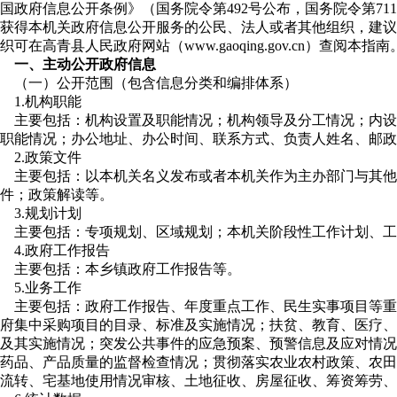
国政府信息公开条例》（国务院令第492号公布，国务院令第7
获得本机关政府信息公开服务的公民、法人或者其他组织，建议
织可在高青县人民政府网站（www.gaoqing.gov.cn）查阅
一、主动公开政府信息
（一）公开范围（包含信息分类和编排体系）
1.机构职能
主要包括：机构设置及职能情况；机构领导及分工情况；内设
职能情况；办公地址、办公时间、联系方式、负责人姓名、邮政
2.政策文件
主要包括：以本机关名义发布或者本机关作为主办部门与其他
件；政策解读等。
3.规划计划
主要包括：专项规划、区域规划；本机关阶段性工作计划、工
4.政府工作报告
主要包括：本乡镇政府工作报告等。
5.业务工作
主要包括：政府工作报告、年度重点工作、民生实事项目等重
府集中采购项目的目录、标准及实施情况；扶贫、教育、医疗、
及其实施情况；突发公共事件的应急预案、预警信息及应对情况
药品、产品质量的监督检查情况；贯彻落实农业农村政策、农田
流转、宅基地使用情况审核、土地征收、房屋征收、筹资筹劳、