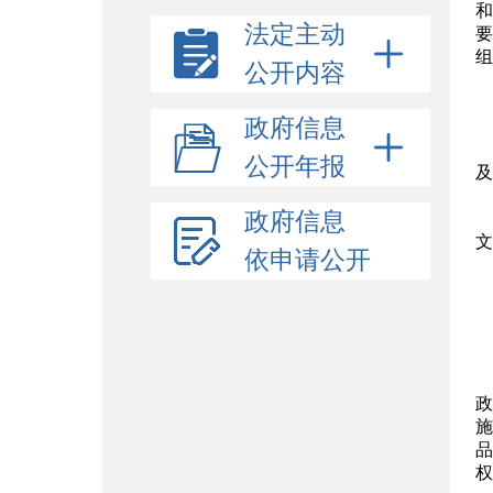
和
法定主动
要
组
公开内容
政府信息
公开年报
及
政府信息
文
依申请公开
政
施
品
权