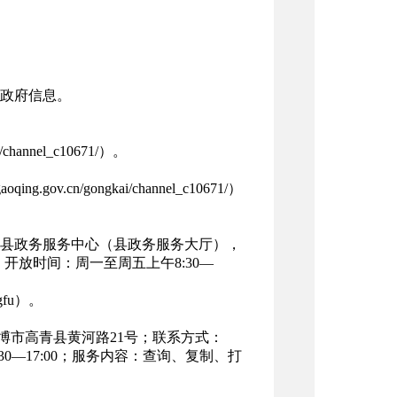
政府信息。
channel_c10671/）。
v.cn/gongkai/channel_c10671/）
县政务服务中心（县政务服务大厅），
5；开放时间：周一至周五上午8:30—
fu）。
博市高青县黄河路21号；联系方式：
3：30—17:00；服务内容：查询、复制、打