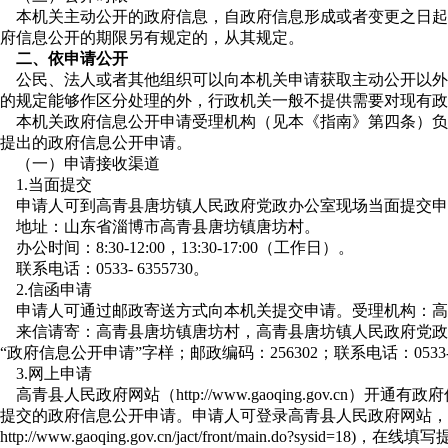
本机关主动公开的政府信息，自政府信息形成或者变更之日起
府信息公开的期限另有规定的，从其规定。
二、依申请公开
公民、法人或者其他组织可以向本机关申请获取主动公开以外
的规定能够作区分处理的外，行政机关一般不提供需要对现有政
本机关政府信息公开申请受理机构（见本《指南》第四条）负
提出的政府信息公开申请。
（一）申请接收渠道
1.当面提交
申请人可到高青县唐坊镇人民政府党政办公室现场当面提交申
地址：山东省淄博市高青县唐坊镇唐坊村。
办公时间：8:30-12:00，13:30-17:00（工作日）。
联系电话：0533- 6355730。
2.信函申请
申请人可通过邮政寄送方式向本机关提交申请。受理机构：高
来信请寄：高青县唐坊镇唐坊村，高青县唐坊镇人民政府党政
“政府信息公开申请”字样；邮政编码：256302；联系电话：0533-63
3.网上申请
高青县人民政府网站（http://www.gaoqing.gov.cn
提交的政府信息公开申请。申请人可登录高青县人民政府网站，
ttp://www.gaoqing.gov.cn/jact/front/main.do?sysid=18)，