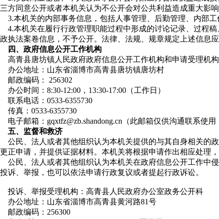
三方同意公开或者本机关认为不公开会对公共利益造成重大影响
3.本机关的内部事务信息，包括人事管理、后勤管理、内部
4.本机关在履行行政管理职能过程中形成的讨论记录、过程
政执法案卷信息，不予公开。法律、法规、规章规定上述信息应
四、政府信息公开工作机构
高青县唐坊镇人民政府政府信息公开工作机构和申请受理机构
办公地址：山东省淄博市高青县唐坊镇唐坊村
邮政编码： 256302
办公时间：8:30-12:00，13:30-17:00（工作日）
联系电话：0533-6355730
传真：0533-6355730
电子邮箱：gqxtfz@zb.shandong.cn（此邮箱仅供沟通
五、监督和救济
公民、法人或者其他组织认为本机关提供的与其自身相关的政
更正申请，并提供证据材料。本机关将根据申请作出相应处理，
公民、法人或者其他组织认为本机关在政府信息公开工作中侵
投诉、举报，也可以依法申请行政复议或者提起行政诉讼。
投诉、举报受理机构：高青县人民政府办公室政务公开科
办公地址：山东省淄博市高青县黄河路81号
邮政编码：256300