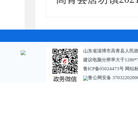
山东省淄博市高青县人民政
建议电脑分辨率大于1280*
鲁ICP备05024473号
网站标识
鲁公网安备 3703220200