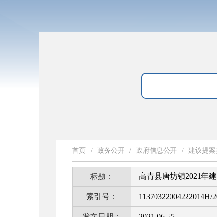
首页
/
政务公开
/
政府信息公开
/
建议提案
高青县唐坊镇2021年
标题：
索引号：
11370322004222014H/2
发文日期：
2021-06-25