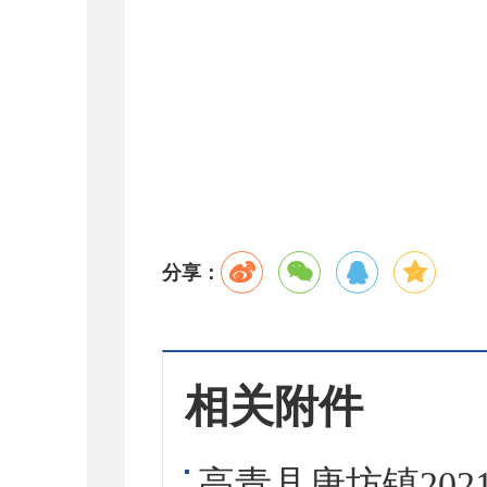
分享：
相关附件
高青县唐坊镇202