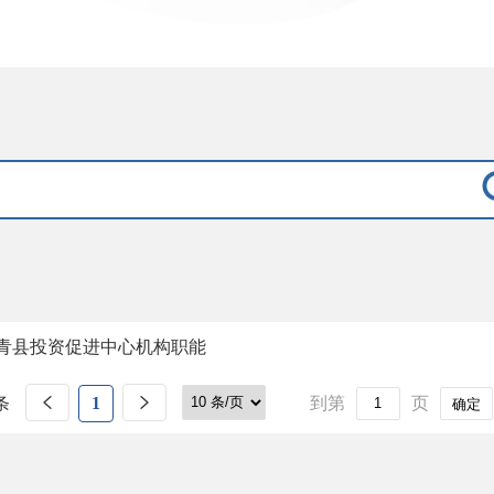
青县投资促进中心机构职能
条
1
到第
页
确定