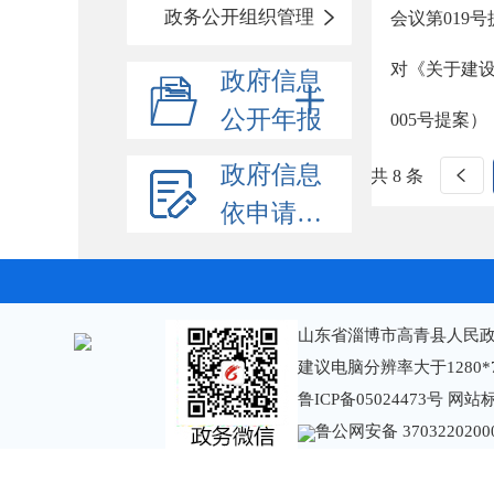
政务公开组织管理
会议第019
对《关于建
政府信息
公开年报
005号提案）
政府信息
共 8 条
依申请公开
山东省淄博市高青县人民政
建议电脑分辨率大于1280*
鲁ICP备05024473号
网站标识
鲁公网安备 3703220200