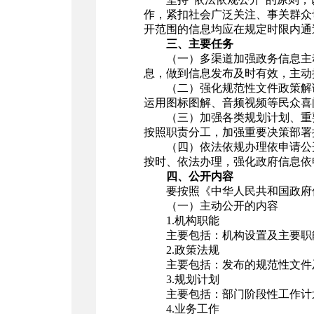
作，紧扣社会广泛关注、事关群众
开范围的信息均应在规定时限内通
三、主要任务
（一）多渠道加强政务信息主
息，做到信息发布及时有效，主动
（二）强化规范性文件政策解
运用图标图解、音频视频等民众喜
（三）加强各类规划计划、重
按照职责分工，加强重要决策部署
（四）依法依规办理依申请公
按时、依法办理，强化政府信息依
四、公开内容
要按照《中华人民共和国政府
（一）主动公开的内容
1.机构职能
主要包括：机构设置及主要职
2.政策法规
主要包括：发布的规范性文件
3.规划计划
主要包括：部门阶段性工作计
4.业务工作