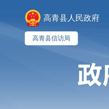
高青县人民政府
高青县信访局