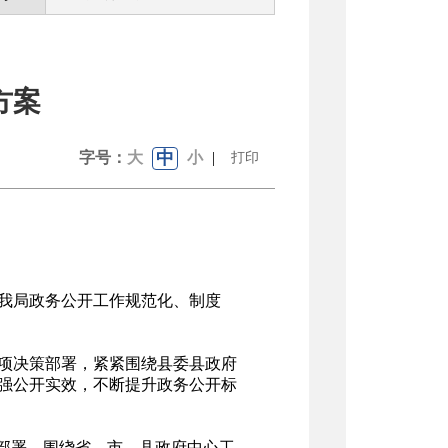
方案
中
字号：
大
小
|
打印
我局政务公开工作规范化、制度
项决策部署，紧紧围绕县委县政府
强公开实效，不断提升政务公开标
部署，围绕省、市、县政府中心工