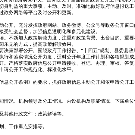
切身利益的重大事项，主动、及时、准确地做好政府信息报送工
过政务网络等平台及时公开和更新。
动公开。充分发挥政府网站、政务微博、公众号等政务公开窗口
接受社会监督，加强信息透明化和多元化建设。
读。不断加大政策解读力度，注重对政策背景、出台目的、重要
闻乐见的方式，提高政策解读效果。
要决策部署公开。围绕政府工作报告、“十四五”规划、县委县政
执行和落实情况公开力度，适时公开年度工作计划和各项规划成
开。严格落实政府信息公开申请接收、登记、办理、审核、答复
申请公开工作规范化、标准化水平。
信息公开条例》的要求，抓好政府信息主动公开和依申请公开工
能情况、机构领导及分工情况、内设机构及职能情况、下属单
及其他行政文件；政策解读等。
划、工作重点安排等。