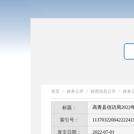
首页
/
政务公开
/
政府信息公开
/
政务
高青县信访局202
标题：
索引号：
11370322004222241
发文日期：
2022-07-01