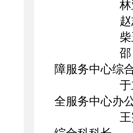
林亚男 
赵志通 
柴玉江 
邵 松 
障服务中心综
于立军 
全服务中心办
王宪花 