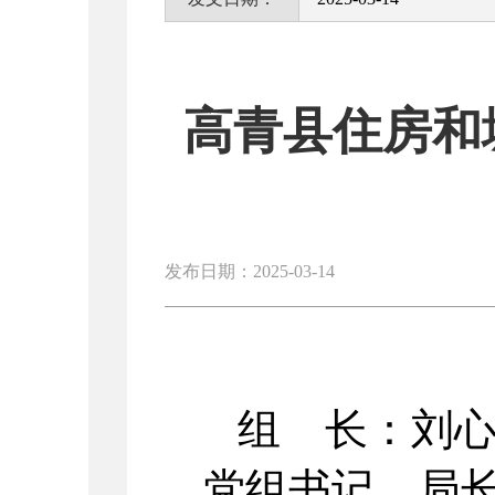
高青县住房和
发布日期：2025-03-14
组 长：刘
党组书记、局