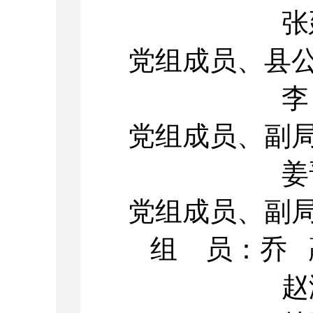
张延新 
党组成员、县
李 波 
党组成员、副
姜晋涛 
党组成员、副
组 员：乔 
赵淑辛 