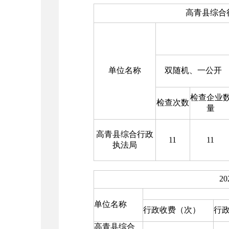
高青县综合
单位名称
双随机、一公开
检查企业
检查次数
量
高青县综合行政
11
11
执法局
2
单位名称
行政收费（次）
行
高青县综合