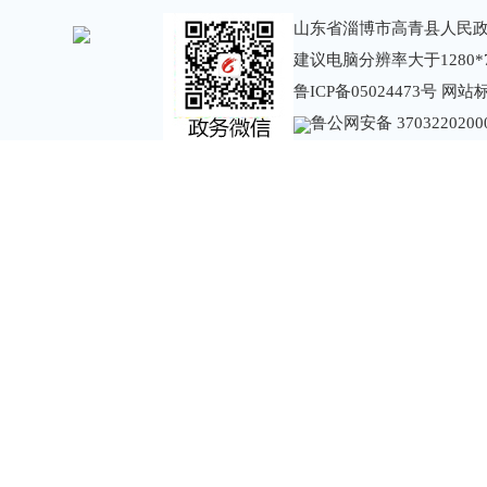
山东省淄博市高青县人民政
建议电脑分辨率大于1280*
鲁ICP备05024473号
网站标识
鲁公网安备 3703220200