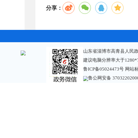
分享：
山东省淄博市高青县人民政
建议电脑分辨率大于1280*
鲁ICP备05024473号
网站标识
鲁公网安备 3703220200