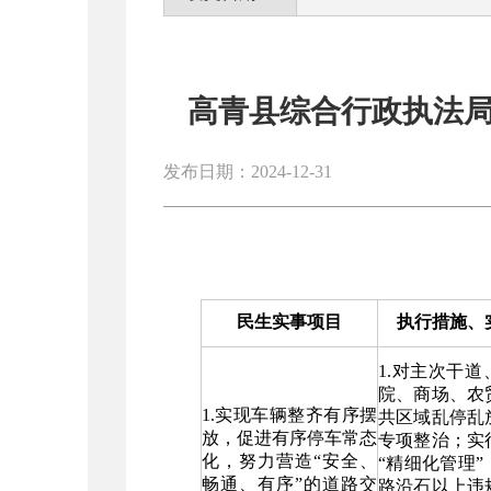
高青县综合行政执法局
发布日期：2024-12-31
民生实事项目
执行措施、
1.对主次干
院、商场、农
1.实现车辆整齐有序摆
共区域乱停乱
放，促进有序停车常态
专项整治；实
化，努力营造“安全、
“精细化管理
畅通、有序”的道路交
路沿石以上违