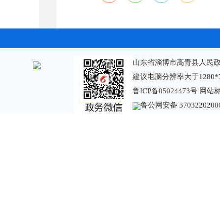
山东省淄博市高青县人民政
建议电脑分辨率大于1280*
鲁ICP备05024473号
网站标识
鲁公网安备 3703220200