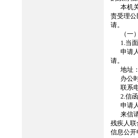
本机
责受理公
请。
（一
1.
当
申请
请。
地址
办公
联系
2.
信
申请
来信
残疾人联
信息公开