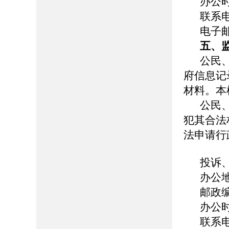
办公
联系
电子
五、
公民
府信息记
材料。本
公民
犯其合法
法申请行
投诉
办公
邮政
办公
联系