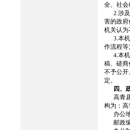
全、社会
2.
涉
害的政府
机关认为
3.
本
作流程等
4.
本
稿、磋商
不予公开
定。
四、
高青
构为：高
办公
邮政