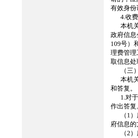
有效身份
4.
收
本机
政府信息
109号
理费管理
取信息处
（三
本机
和答复。
1.
对
作出答复
（
1
）
府信息的
（
2
）