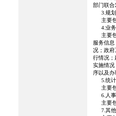
部门联合
3.
规
主要
4.
业
主要
服务信息
况；政府
行情况；
实施情况
序以及办
5.
统
主要
6.
人
主要
7.
其