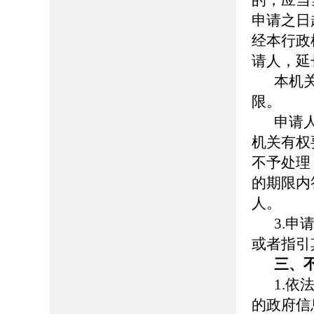
的，应当
申请之日
经本行政
请人，延
本机
限。
申请
机关有权
不予处理
的期限内
人。
3.
申
或者指引
三、
1.
依
的政府信