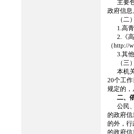
主要
政府信息
（二
1.高青
2.
（http://
3.
（三
本机
20
个工作
规定的，
二、
公民
的政府信
的外，行
的政府信