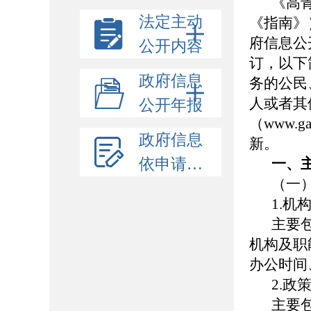
《高
法定主动
《指南》
府信息公
公开内容
订，以下
政府信息
务的公民
人或者其
公开年报
（
www.ga
政府信息
新。
依申请公开
一、
（一
1.
机
主要
机构及职
办公时间
2.
政
主要