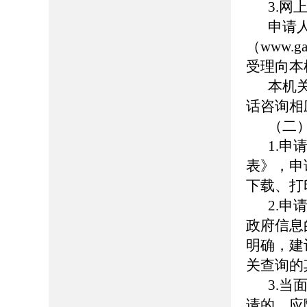
3.
网
申请
（
www.ga
受理向本
本机
话咨询相
（二
1.
申
表》，申
下载、打
2.
申
政府信息
明确，建
关查询的
3.
当
请的，应