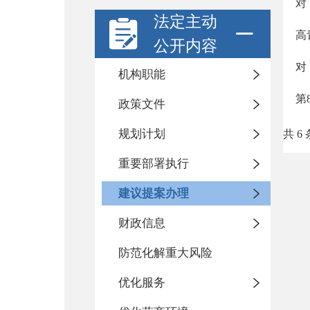
对
法定主动
高
公开内容
对
机构职能
第
政策文件
规划计划
共 6 
重要部署执行
建议提案办理
财政信息
防范化解重大风险
优化服务