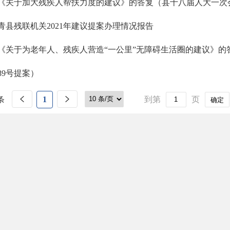
《关于加大残疾人帮扶力度的建议》的答复（县十八届人大一次会
青县残联机关2021年建议提案办理情况报告
《关于为老年人、残疾人营造“一公里”无障碍生活圈的建议》的
89号提案）
条
1
到第
页
确定