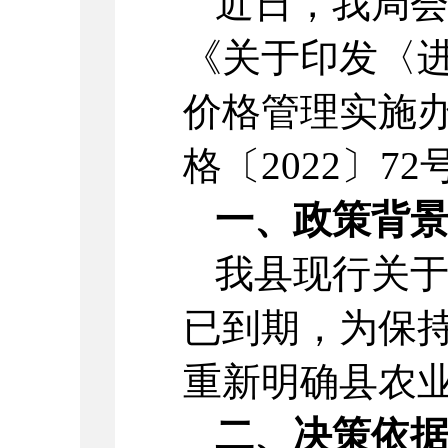
近日，我局
《关于印发〈
价格管理实施
格〔2022〕7
一、政策背
我县现行关
已到期，为保
重新明确县农
二、决策依