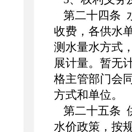
第二十四条 
收费，各供水
测水量水方式
展计量。暂无
格主管部门会
方式和单位。
第二十五条 
水价政策，按