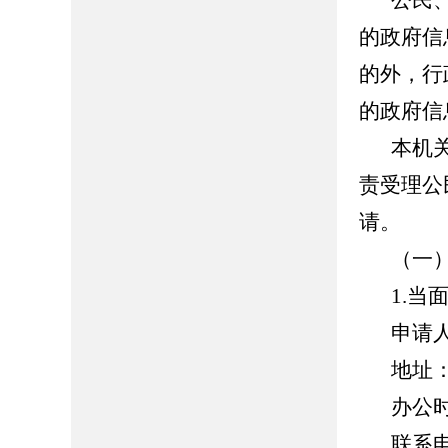
公民
的政府信
的外，行
的政府信
本机
责受理公
请。
（一
1.当
申请
地址
办公时间
联系电话