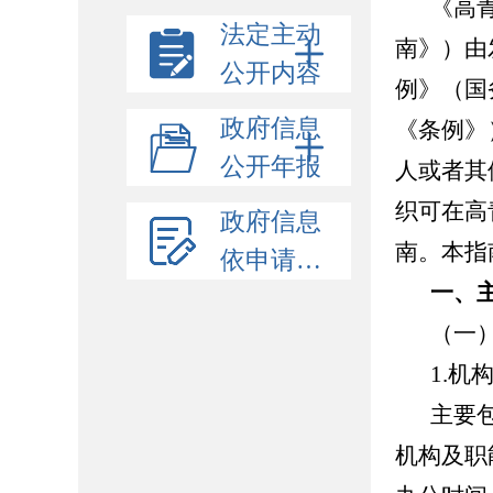
《高
法定主动
南》）由
公开内容
例》（国
政府信息
《条例》
公开年报
人或者其
织可在高青
政府信息
南。本指
依申请公开
一、
（一
1.机
主要
机构及职