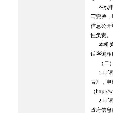
在线
写完整，
信息公开
性负责。
本机
话咨询相
（二
1.
表》，申
（http:
2.
政府信息