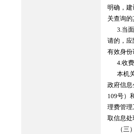
明确，建
关查询的
3.
请的，应
有效身份
4.收
本机
政府信息
109
号）
理费管理
取信息处
（三