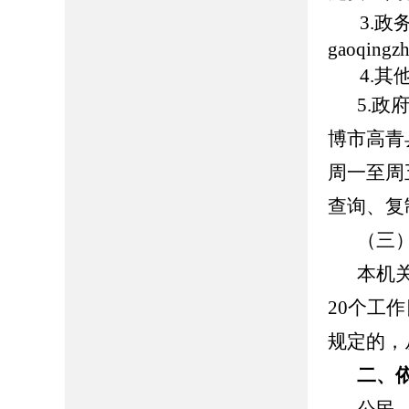
3.政务
gaoqing
4.其他
5.
博市高青县
周一至周五
查询、复
（三
本机
20个工
规定的，
二、