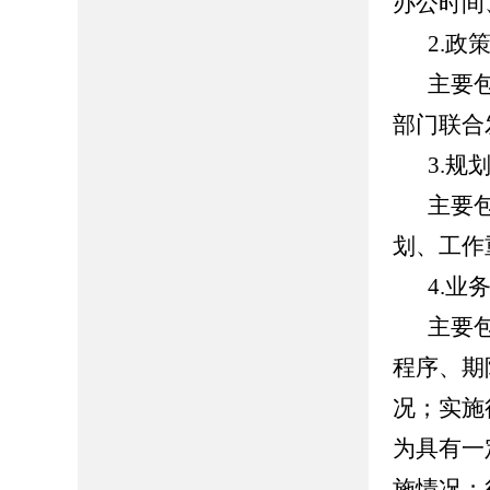
办公时间
2.政
主要
部门联合
3.规
主要
划、工作
4.业
主要
程序、期
况；实施
为具有一
施情况；