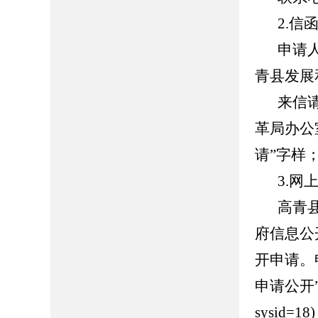
2.信
申请
青县发展
来信
革局办公
请”字样；
3.网
高青县人
府信息公
开申请。
申请公开”页面（
sysid