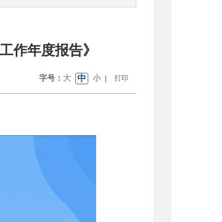
开工作年度报告》
中
字号：
大
小
|
打印