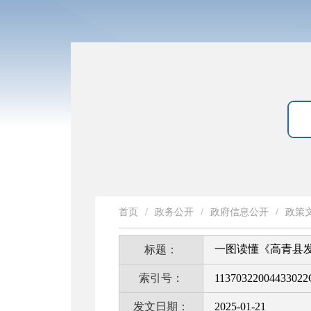
首页
/
政务公开
/
政府信息公开
/
政策
一图读懂《高青县发
标题：
索引号：
11370322004433022
发文日期：
2025-01-21