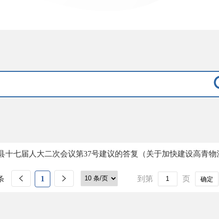
县十七届人大二次会议第37号建议的答复（关于加快建设高青物
条
1
到第
页
确定