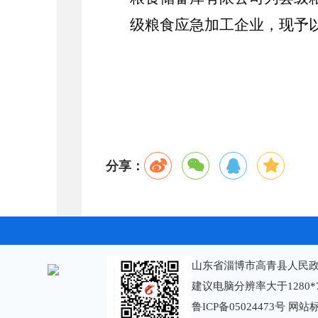
级粮食应急
加工企业，
现予
分享：
山东省淄博市高青县人民政
建议电脑分辨率大于1280*
鲁ICP备05024473号
网站标识