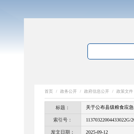
首页
/
政务公开
/
政府信息公开
/
政策文件
关于公布县级粮食应急
标题：
索引号：
11370322004433022G/2
发文日期：
2025-09-12