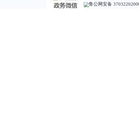
鲁公网安备 3703220200