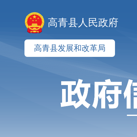
高青县人民政府
高青县发展和改革局