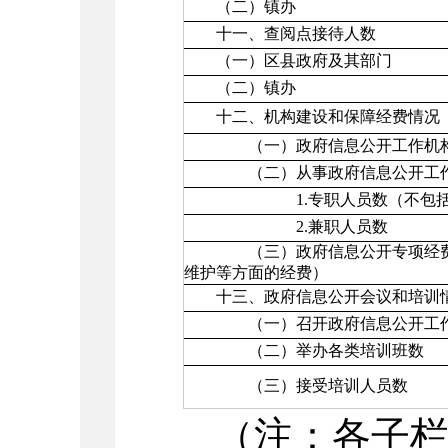
（二）镇办
十一、查阅点接待人数
（一）区县政府及其部门
（二）镇办
十二、机构建设和保障经费情况
（一）政府信息公开工作机
（二）从事政府信息公开工
1.专职人员数（不包括政
2.兼职人员数
（三）政府信息公开专项经费
维护等方面的经费）
十三、政府信息公开会议和培训
（一）召开政府信息公开工作
（二）举办各类培训班数
（三）接受培训人员数
（注：各子