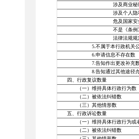
涉及商业秘
涉及个人隐
危及国家安全、公共安
不是《条例》所指
法律法规规定的
5.不属于本行政机关公
6.申请信息不存在数
7.告知作出更改补充
8.告知通过其他途径办
四、行政复议数量
（一）维持具体行政行为数
（二）被依法纠错数
（三）其他情形数
五、行政诉讼数量
（一）维持具体行政行为或者
（二）被依法纠错数
（三）其他情形数