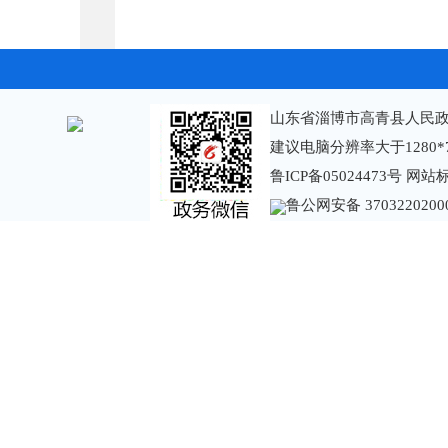
山东省淄博市高青县人民政
建议电脑分辨率大于1280*
鲁ICP备05024473号
网站标识
鲁公网安备 3703220200