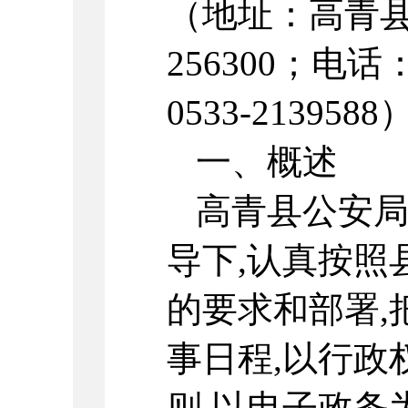
（地址：高青县
256300；电话：
0533-213958
一、概述
高青县公安
导下,认真按照
的要求和部署,
事日程,以行政
则,以电子政务