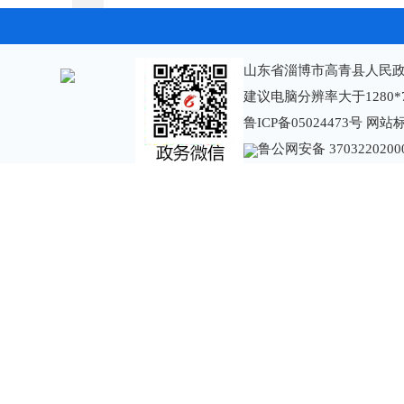
山东省淄博市高青县人民政
建议电脑分辨率大于1280*
鲁ICP备05024473号
网站标识
鲁公网安备 3703220200