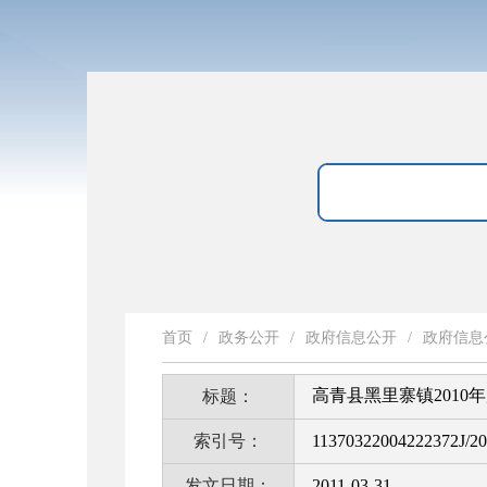
首页
/
政务公开
/
政府信息公开
/
政府信息
高青县黑里寨镇201
标题：
索引号：
11370322004222372J/20
发文日期：
2011-03-31