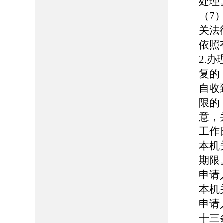
处理
（7
关法
依照
2.
复的
自收
限的
意，
工作
本机
期限
申请
本机
申请
十三