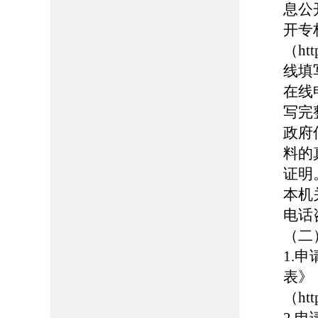
息公
开专
（http
线填
在线
写完
政府
料的
证明
本机
电话
（二
1.
表》
（ht