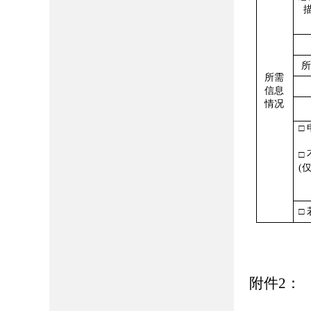
所需
信息
情况
□
□ 
(
□
附件2：