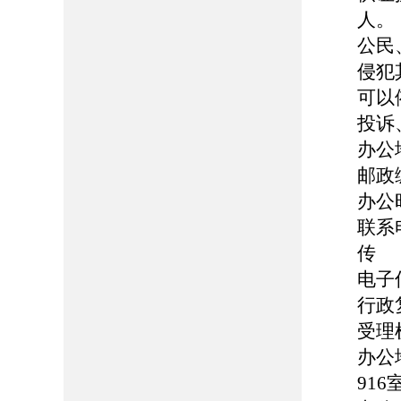
人。
公民
侵犯
可以
投诉
办公
邮政编
办公时
联系电
传 真
电子信箱
行政
受理
办公
916