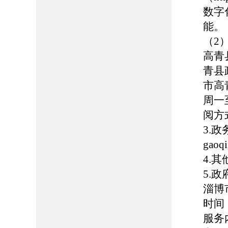
数字
能。
（2
高青
青县
市高
周一至
阅方
3.
gaoq
4.
5.
淄博
时间：
服务