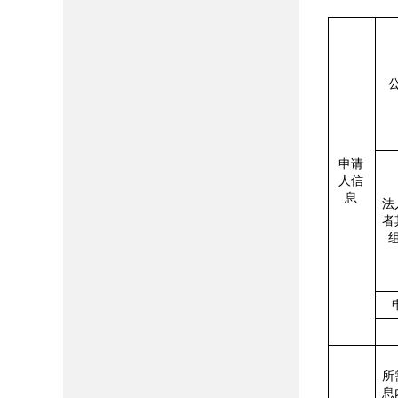
申请
人信
息
法
者
所
息