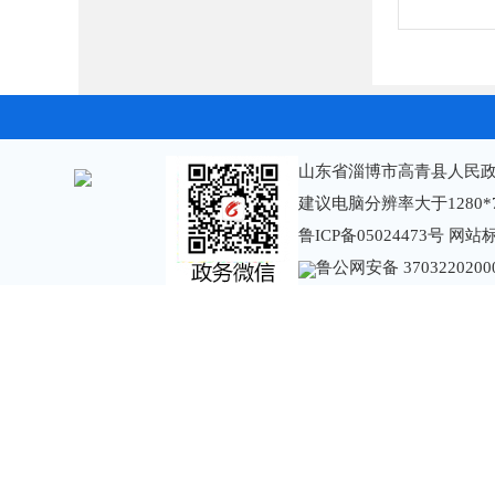
山东省淄博市高青县人民政
建议电脑分辨率大于1280*
鲁ICP备05024473号
网站标识
鲁公网安备 3703220200