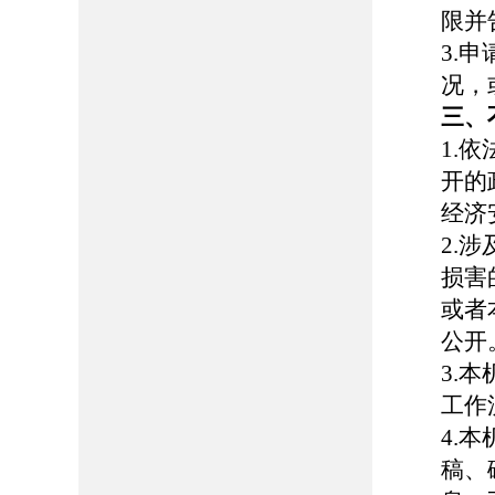
限并
3.
况，
三、
1.
开的
经济
2.
损害
或者
公开
3.
工作
4.
稿、