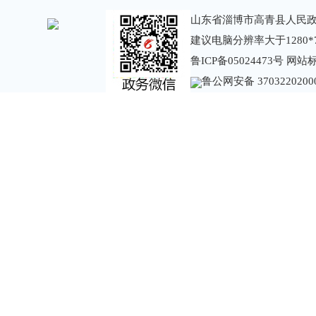
山东省淄博市高青县人民政
建议电脑分辨率大于1280*
鲁ICP备05024473号
网站标识
鲁公网安备 3703220200