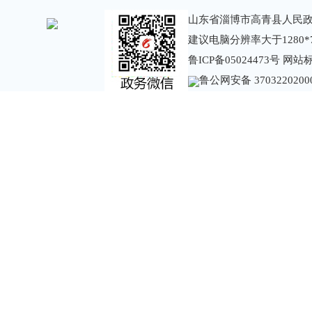
山东省淄博市高青县人民政
建议电脑分辨率大于1280*
鲁ICP备05024473号
网站标识
鲁公网安备 3703220200