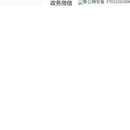
鲁公网安备 3703220200